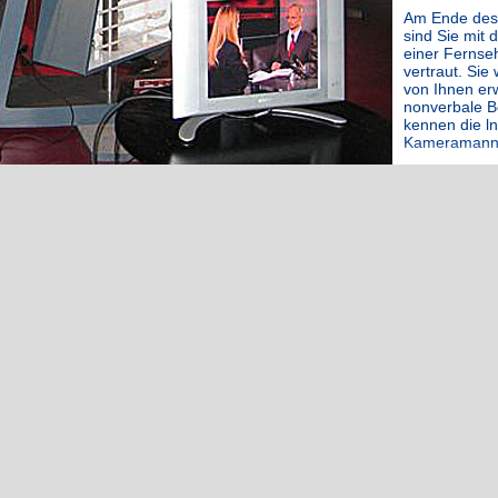
Am Ende des
sind Sie mit 
einer Fernse
vertraut. Sie
von Ihnen erw
nonverbale B
kennen die ln
Kameramann